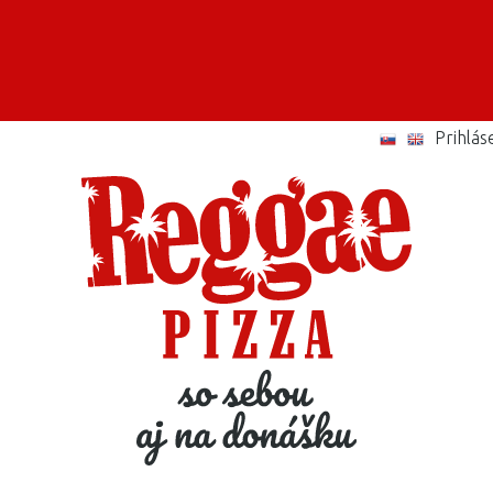
Prihlás